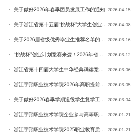
之新”六月思想主题教育活动
关于做好2026年春季团员发展工作的通知
2026-04-15
关于浙江省第十五届“挑战杯”大学生创业
2026-04-08
计划竞赛（校赛）结果公示
关于2026届省级优秀毕业生推荐名单的公
2026-03-16
示
“挑战杯”创业计划竞赛来袭！2026年省赛
2026-03-12
新赛道、新机遇，邀你组团“闯关”！
浙江省第十四届大学生中华经典诵读竞赛
2026-03-06
选拔赛报名开始
浙江宇翔职业技术学院2026年高职提前招
2026-03-05
生章程
关于做好2026春季学期退役学生复学工作
2026-03-04
通知
浙江宇翔职业技术学院企业参与高等职业
2026-01-21
教育人才培养2025年度报告
浙江宇翔职业技术学院2025职业教育质量
2026-01-21
年度报告