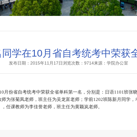
名同学在10月省自考统考中荣获
发布日期：2015年11月17日
浏览次数：9714
来源：学院办公室
10
月份省自考统考中荣获全省单科第一名，分别是：日语
1101
班张
教师为张菊凤老师，班主任为吴龙富老师；学前
1202
班陈新月同学，
》，任课教师为李佳誉老师，班主任为黄颖岚老师。