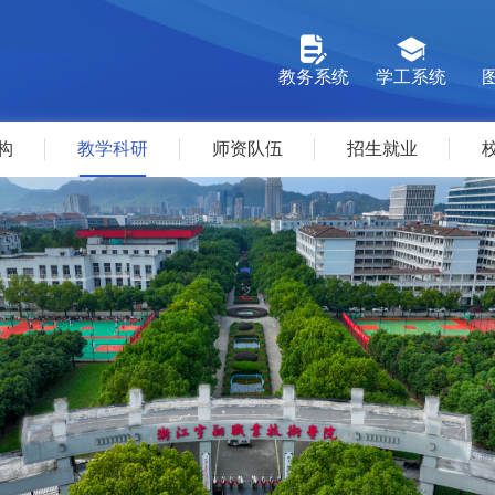
教务系统
学工系统
构
教学科研
师资队伍
招生就业