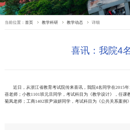
当前位置：
首页
教学科研
教学动态
详细
喜讯：我院4
近日，从浙江省教育考试院传来喜讯，我院
4
名同学在
2015
年
蓓老师；小教
1101
班元旦同学，考试科目为《教学设计》，任课
菊凤老师；工商
1402
班尹淑妍同学，考试科目为《公共关系案例