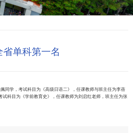
全省单科第一名
晓佩同学，考试科目为《高级日语二》，任课教师与班主任为李蓓
考试科目为《学前教育史》，任课教师为刘启红老师，班主任为张