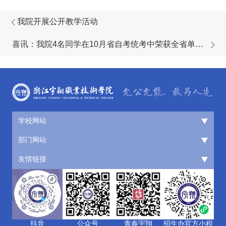
我院开展公开教学活动
喜讯：我院4名同学在10月省自考统考中荣获全省单科
第一名
学校网站
部门网站
友情链接
抖音
公众号
青春宇翔
招生办官方小程