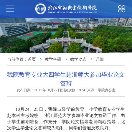
当前位置：
首页
教学科研
教学动态
详细
我院教育专业大四学生赴浙师大参加毕业论文
答辩
发布日期：2015年10月27日
浏览次数：9741
来源：学院办公室
10月24、25日，我院12级学前教育、小学教育专业学生
赴本科主考院校----浙江师范大学参加毕业论文答辩工作。由
于学生前期准备工作充分，学院论文指导老师精心指导，此
次学生毕业论文答辩较为顺利，同学们普遍反映良好。