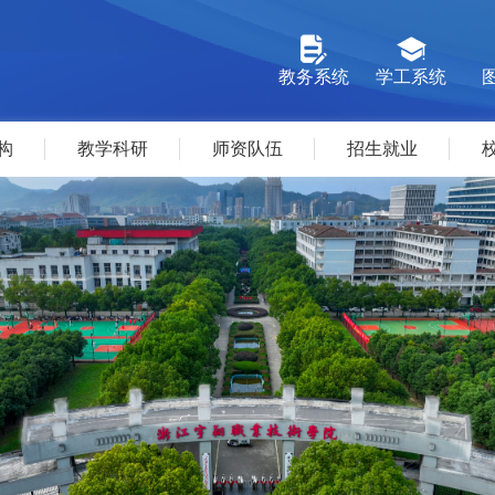
教务系统
学工系统
构
教学科研
师资队伍
招生就业