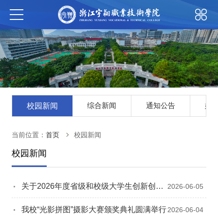
综合新闻
通知公告
媒
校园新闻
当前位置：
首页
校园新闻
校园新闻
关于2026年度省级和校级大学生创新创业
2026-06-05
训练计划项目拟立项名单的公示
我校“光影拼图”摄影大赛颁奖典礼圆满举行
2026-06-04