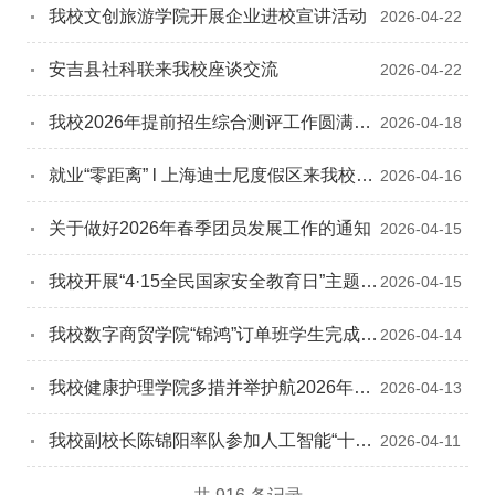
我校文创旅游学院开展企业进校宣讲活动
2026-04-22
安吉县社科联来我校座谈交流
2026-04-22
我校2026年提前招生综合测评工作圆满完
2026-04-18
成
就业“零距离” l 上海迪士尼度假区来我校开
2026-04-16
展招聘宣讲会
关于做好2026年春季团员发展工作的通知
2026-04-15
我校开展“4·15全民国家安全教育日”主题系
2026-04-15
列活动
我校数字商贸学院“锦鸿”订单班学生完成入
2026-04-14
企仪式
我校健康护理学院多措并举护航2026年度
2026-04-13
护士执业资格考试
我校副校长陈锦阳率队参加人工智能“十场
2026-04-11
景赋能百企”活动并作成果分享