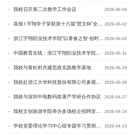
我校召开第二次教学工作会议
2026-06-04
喜报 l 宇翔学子荣获第十六届“慧文杯”全国
2026-06-02
商务秘书职业技能大赛团体一等奖
浙江宇翔职业技术学院“以青春之智·创时代
2026-06-02
之新”六月思想主题教育活动
中国教育在线：浙江宇翔职业技术学院与
2026-05-31
黄杜村共建思政实践教学基地正式揭牌
我校与黄杜村共建思政实践教学基地
2026-05-29
我校赴浙江大华科技股份有限公司参观交
2026-05-28
流
我校与深圳中电数码签署产学研合作协议
2026-04-27
我校文创旅游学院举办多场校企招聘宣讲
2026-04-24
会
学校党委理论学习中心组专题学习贯彻
2026-04-23
2026年全国两会精神