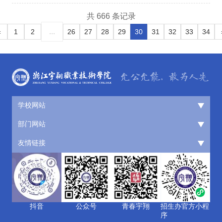
共 666 条记录
...
«
1
2
26
27
28
29
30
31
32
33
34
学校网站
部门网站
友情链接
抖音
公众号
青春宇翔
招生办官方小程
序