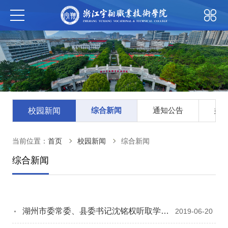
综合新闻
通知公告
媒
校园新闻
当前位置：
首页
校园新闻
综合新闻
综合新闻
湖州市委常委、县委书记沈铭权听取学院
2019-06-20
办学情况汇报