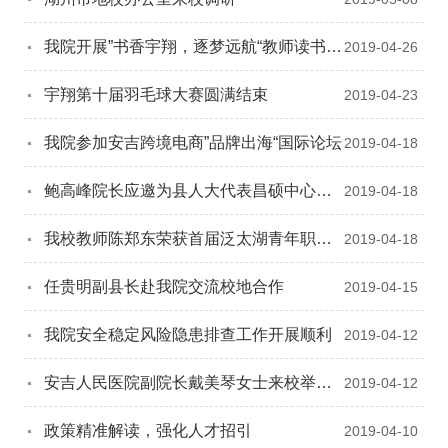
我院开展”书香宇翔，逐梦远航“教师读书活
2019-04-26
动
宇翔第十届羽毛球大赛圆满结束
2019-04-23
我院参加安吉跨境电商”品牌出海“国际论坛
2019-04-18
鲍高峰院长应邀为县人大代表昌硕中心组
2019-04-18
授课
我校教师陈郑东荣获首届泛太湖青年职工
2019-04-18
歌手大赛湖州市三等奖
任贵明副县长赴我院交流校地合作
2019-04-15
我院安全稳定风险隐患排查工作开展顺利
2019-04-12
安吉人民医院副院长戴美琴女士来校举办
2019-04-12
心理健康知识讲座
政策精准解读，强化人才招引
2019-04-10