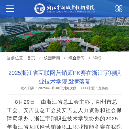
当前位置：
首页
校园新闻
综合新闻
详细
2025浙江省互联网营销师PK赛在浙江宇翔职
业技术学院圆满落幕
发布日期：2025年8月30日
浏览次数：3983
来源：宣传部
8月29日，由浙江省总工会主办，湖州市总
工会、安吉县总工会及安吉县人力资源和社会保
障局承办，浙江宇翔职业技术学院协办的2025
年浙江省互联网营销师职工职业技能竞赛在我院