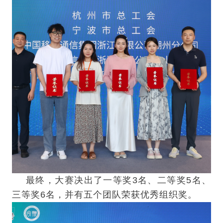
最终，大赛决出了一等奖3名、二等奖5名、
三等奖6名，并有五个团队荣获优秀组织奖。