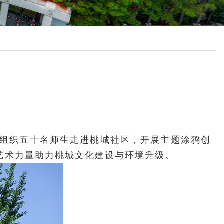
系组织五十名师生走进桃城社区，开展主题涂鸦创
艺术力量助力桃城文化建设与环境升级。