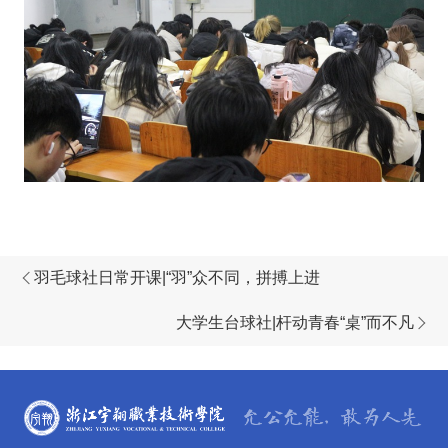
羽毛球社日常开课|“羽”众不同，拼搏上进
大学生台球社|杆动青春“桌”而不凡