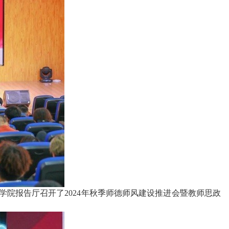
在学院报告厅召开了2024年秋季师德师风建设推进会暨教师思政