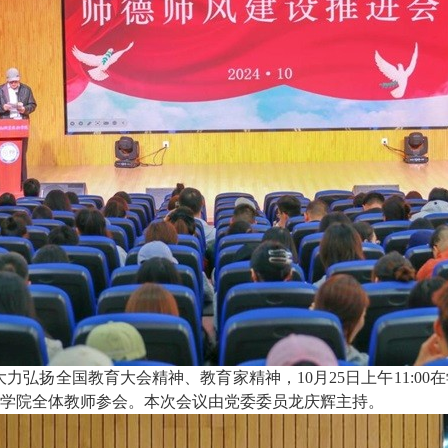
弘扬全国教育大会精神、教育家精神，10月25日上午11:00
学院全体教师参会。本次会议由党委委员龙庆辉主持。