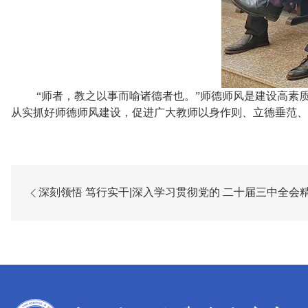
“师者，教之以事而喻诸德者也。”师德师风是建设高素
从实抓好师德师风建设，促进广大教师以身作则、立德垂范、
深刻领悟 笃行实干|深入学习贯彻党的 二十届三中全会