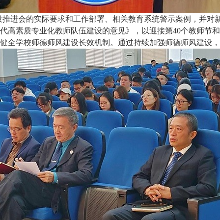
建设推进会的实际要求和工作部署、相关教育系统警示案例，并对
代高素质专业化教师队伍建设的意见》，以迎接第40个教师节
健全学校师德师风建设长效机制。通过持续加强师德师风建设，