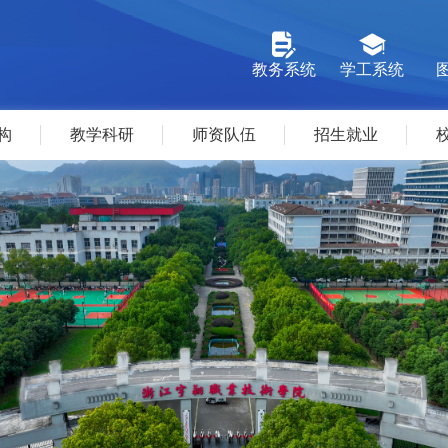
教务系统
学工系统
构
教学科研
师资队伍
招生就业