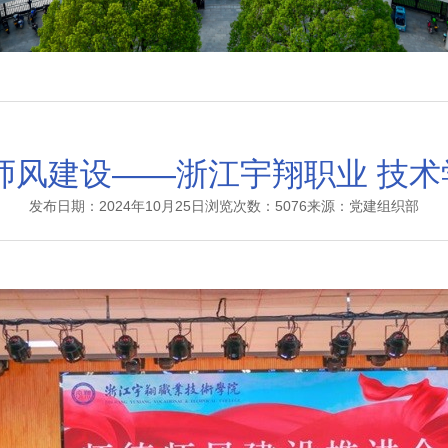
师风建设——浙江宇翔职业 技
发布日期：2024年10月25日
浏览次数：5076
来源：党建组织部