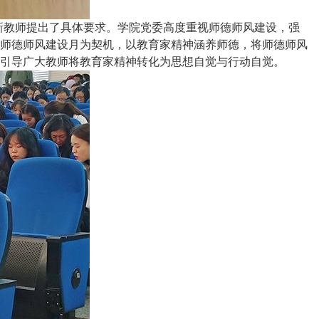
新教师提出了具体要求。学院党委高度重视师德师风建设，强
和师德师风建设月为契机，以教育家精神涵养师德，将师德师风
引导广大教师将教育家精神转化为思想自觉与行动自觉。