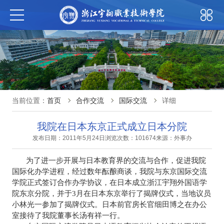
当前位置：
首页
合作交流
国际交流
详细
我院在日本东京正式成立日本分院
发布日期：2011年5月24日
浏览次数：101674
来源：外事办
为了进一步开展与日本教育界的交流与合作，促进我院
国际化办学进程，经过数年酝酿商谈，我院与东京国际交流
学院正式签订合作办学协议，在日本成立浙江宇翔外国语学
院东京分院，并于
3
月在日本东京举行了揭牌仪式，当地议员
小林光一参加了揭牌仪式。日本前官房长官细田博之在办公
室接待了我院董事长汤有祥一行。