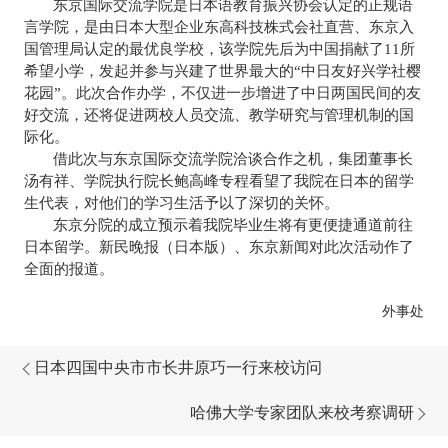
东京国际交流学院是日本语教育振兴协会认定的正规语
言学院，是由日本大型企业东高科技株式会社直营、东京入
国管理局认定的最优良学校，该学院先后为中国捐献了
11
所
希望小学，发起并参与兴建了世界最大的“中日友好兴学社樱
花园”。此次合作办学，不仅进一步增进了中日两国民间的友
好交流，还将促进两校人员交流、教学研究与管理机制的国
际化。
借此次与东京国际交流学院洽谈合作之机，集团董事长
汤有祥、学院执行院长鲍高峰专程看望了我院在日本的留学
生代表，对他们的学习生活予以了深切的关怀。
东京分院的成立预示着我院毕业生将有更便捷通道前往
日本留学。新民晚报（日本版）、东京新闻对此次活动作了
全面的报道。
外事处
日本四国中央市市长井原巧一行来校访问
哈佛大学专家团队来校考察调研