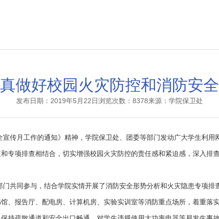
真做好校园火灾防控和消防安全
发布日期：2019年5月22日
浏览次数：8378
来源：学院保卫处
全宣传月工作的通知》精神，学院保卫处、团委等部门发动广大学生利用
和专项排查相结合，切实增强校园火灾防控的责任感和紧迫感，深入排查
部门共同参与，结合学院实情开展了消防安全形势分析和火灾隐患专项排
书馆、报告厅、配电房、计算机房、实验实训室等消防重点场所，着重落
，保持疏散通道和安全出口畅通，对学生违规使用大功率电器等易发生事