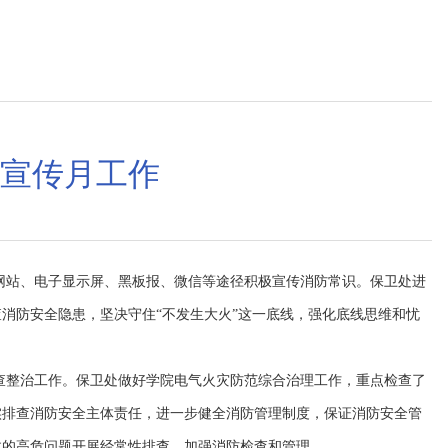
宣传月工作
网站、电子显示屏、黑板报、微信等途径积极宣传消防常识。保卫处进
消防安全隐患，坚决守住“不发生大火”这一底线，强化底线思维和忧
查整治工作。保卫处做好学院电气火灾防范综合治理工作，重点检查了
实排查消防安全主体责任，进一步健全消防管理制度，保证消防安全管
故的高危问题开展经常性排查，加强消防检查和管理。