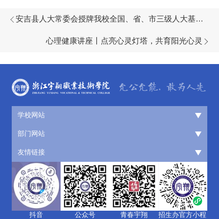
安吉县人大常委会授牌我校全国、省、市三级人大基层
立法联系点工作站
心理健康讲座丨点亮心灵灯塔，共育阳光心灵
学校网站
部门网站
友情链接
抖音
公众号
青春宇翔
招生办官方小程