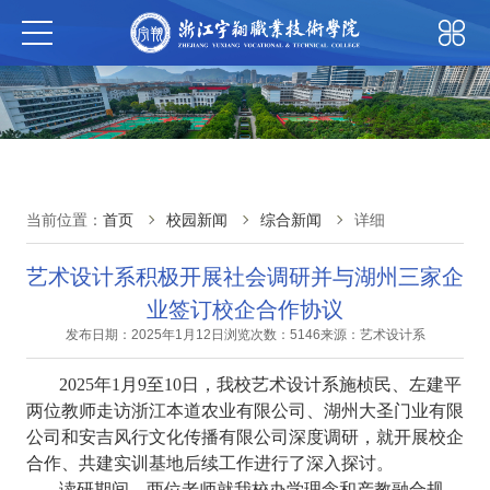
当前位置：
首页
校园新闻
综合新闻
详细
艺术设计系积极开展社会调研并与湖州三家企
业签订校企合作协议
发布日期：2025年1月12日
浏览次数：5146
来源：艺术设计系
2025年1月9至10日，我校艺术设计系施桢民、左建平
两位教师走访浙江本道农业有限公司、湖州大圣门业有限
公司和安吉风行文化传播有限公司深度调研，就开展校企
合作、共建实训基地后续工作进行了深入探讨。
读研期间，两位老师就我校办学理念和产教融合规